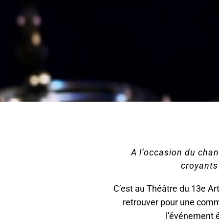
A l’occasion du chan
croyants
C’est au Théâtre du 13e Art
retrouver pour une comm
l’événement é