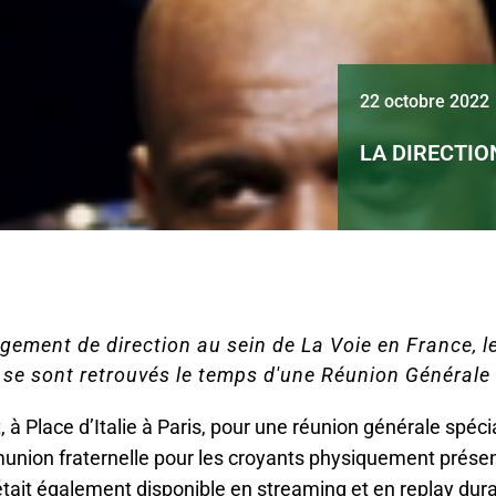
22 octobre 2022
LA DIRECTIO
gement de direction au sein de La Voie en France, l
 se sont retrouvés le temps d'une Réunion Générale 
, à Place d’Italie à Paris, pour une réunion générale spé
union fraternelle pour les croyants physiquement présen
tait également disponible en streaming et en replay dur