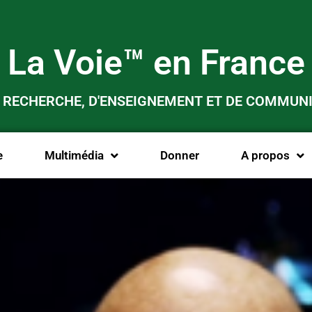
La Voie™ en France
E RECHERCHE, D'ENSEIGNEMENT ET DE COMMUNI
e
Multimédia
Donner
A propos