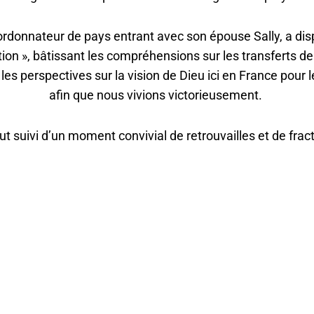
donnateur de pays entrant avec son épouse Sally, a disp
tion », bâtissant les compréhensions sur les transferts de
 les perspectives sur la vision de Dieu ici en France pour 
afin que nous vivions victorieusement.
ut suivi d’un moment convivial de retrouvailles et de frac